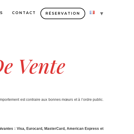
S
CONTACT
RÉSERVATION
De Vente
comportement est contraire aux bonnes mœurs et à l’ordre public.
ivantes : Visa, Eurocard, MasterCard, American Express et