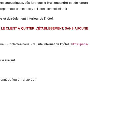
ures acoustiques, dès lors que le bruit engendré est de nature
 repos. Tout commerce y est formellement interdit.
s et du règlement intérieur de l’hôtel.
R LE CLIENT A QUITTER L’ÉTABLISSEMENT, SANS AUCUNE
brique « Contactez-nous »
du site internet de l’hôtel
:
https://paris-
ite suivant :
données figurent ci-après :