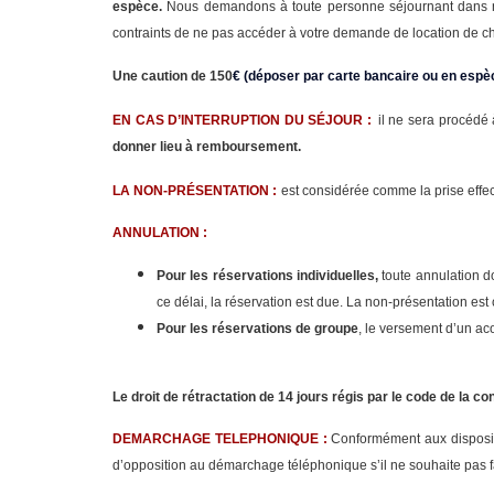
espèce.
Nous demandons à toute personne séjournant dans not
contraints de ne pas accéder à votre demande de location de 
Une caution de 150
€ (déposer par carte bancaire ou en espè
EN CAS D’INTERRUPTION DU SÉJOUR :
il ne sera procédé
donner lieu à remboursement.
LA NON-PRÉSENTATION :
est considérée comme la prise effe
ANNULATION :
Pour les réservations individuelles,
toute annulation do
ce délai, la réservation est due. La non-présentation es
Pour les réservations de groupe
, le versement d’un ac
Le droit de rétractation de 14 jours régis par le code de la
DEMARCHAGE TELEPHONIQUE :
Conformément aux disposi
d’opposition au démarchage téléphonique s’il ne souhaite pas fai