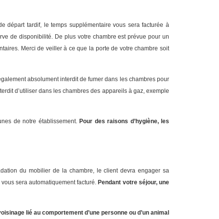
de départ tardif, le temps supplémentaire vous sera facturée à
rve de disponibilité. De plus votre chambre est prévue pour un
ires. Merci de veiller à ce que la porte de votre chambre soit
 également absolument interdit de fumer dans les chambres pour
nterdit d’utiliser dans les chambres des appareils à gaz, exemple
unes de notre établissement.
Pour des raisons d’hygiène, les
ation du mobilier de la chambre, le client devra engager sa
e, vous sera automatiquement facturé.
Pendant votre séjour, une
 voisinage lié au comportement d’une personne ou d’un animal