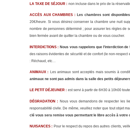
LA TAXE DE SÉJOUR :
non incluse dans le prix de la réserva
ACCÈS AUX CHAMBRES :
Les chambres sont disponibles
20€/heure. Si vous désirez conserver la chambre une nuit supp
nombre de personnes déterminé ; pour assurer les règles de sé
bien fermée avant de quitter la chambre ou de vous coucher.
INTERDICTIONS :
Nous vous rappelons que l’interdiction de 
des raisons évidentes de sécurité et de confort (le non-respect 
: Réchaud, etc…
ANIMAUX :
Les animaux sont acceptés mais soumis à conditi
animaux ne sont pas admis dans la salle des petits déjeuners
LE PETIT DÉJEUNER :
est servi à partir de 6H30 à 10h00 toute
DÉGRADATION :
Nous vous demandons de respecter les lie
responsabilité civile. De même, veuillez noter que tout objet 
clé vous sera remise vous permettant le libre accès à votre c
NUISANCES :
Pour le respect du repos des autres clients, veil