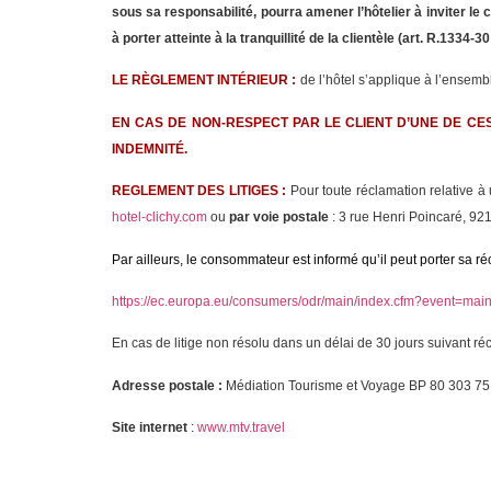
sous sa responsabilité, pourra amener l’hôtelier à inviter le
à porter atteinte à la tranquillité de la clientèle (art. R.1334
LE RÈGLEMENT INTÉRIEUR :
de l’hôtel s’applique à l’ensemb
EN CAS DE NON-RESPECT PAR LE CLIENT D’UNE DE CES 
INDEMNITÉ.
REGLEMENT DES LITIGES :
Pour toute réclamation relative à 
hotel-clichy.com
ou
par voie postale
: 3 rue Henri Poincaré, 92
Par ailleurs, le consommateur est informé qu’il peut porter sa ré
https://ec.europa.eu/consumers/odr/main/index.cfm?event=m
En cas de litige non résolu dans un délai de 30 jours suivant ré
Adresse postale :
Médiation Tourisme et Voyage BP 80 303 75
Site internet
:
www.mtv.travel